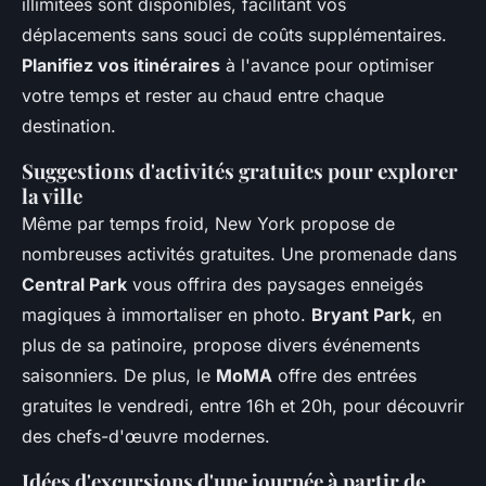
illimitées sont disponibles, facilitant vos
déplacements sans souci de coûts supplémentaires.
Planifiez vos itinéraires
à l'avance pour optimiser
votre temps et rester au chaud entre chaque
destination.
Suggestions d'activités gratuites pour explorer
la ville
Même par temps froid, New York propose de
nombreuses activités gratuites. Une promenade dans
Central Park
vous offrira des paysages enneigés
magiques à immortaliser en photo.
Bryant Park
, en
plus de sa patinoire, propose divers événements
saisonniers. De plus, le
MoMA
offre des entrées
gratuites le vendredi, entre 16h et 20h, pour découvrir
des chefs-d'œuvre modernes.
Idées d'excursions d'une journée à partir de