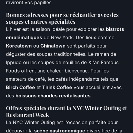
raviront vos papilles.
Bonnes adresses pour se réchauffer avec des
soupes et autres spécialités
L'hiver est la saison idéale pour explorer les
bistrots
emblématiques
de New York. Des lieux comme
Koreatown
ou
Chinatown
sont parfaits pour
déguster des soupes traditionnelles. Le ramen de
Ippudo ou les soupes de nouilles de Xi'an Famous
Foods offrent une chaleur bienvenue. Pour les
amateurs de café, les cafés indépendants tels que
Birch Coffee
et
Think Coffee
vous accueillent avec
des
boissons chaudes revitalisantes
.
Offres spéciales durant la NYC Winter Outing et
Restaurant Week
La NYC Winter Outing est l'occasion parfaite pour
découvrir la
scène gastronomique
diversifiée de la