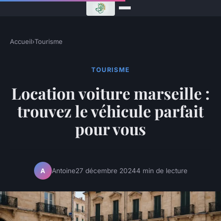
Accueil
›
Tourisme
TOURISME
Location voiture marseille :
trouvez le véhicule parfait
pour vous
Antoine
27 décembre 2024
4 min de lecture
A