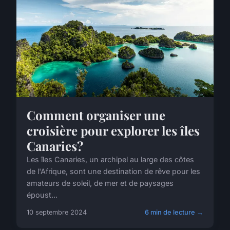
Comment organiser une
croisière pour explorer les îles
Canaries?
Les îles Canaries, un archipel au large des côtes
de l'Afrique, sont une destination de rêve pour les
amateurs de soleil, de mer et de paysages
époust...
10 septembre 2024
6 min de lecture →