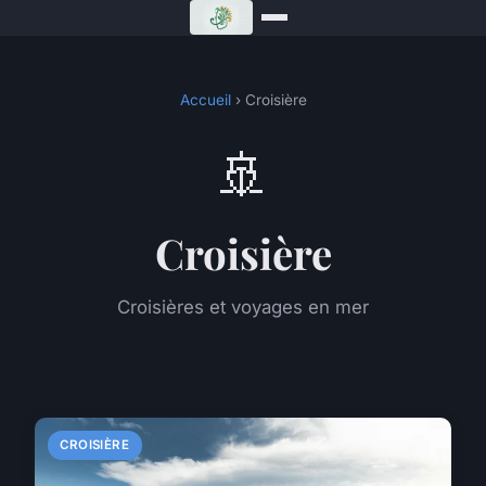
Accueil
› Croisière
🚢
Croisière
Croisières et voyages en mer
CROISIÈRE