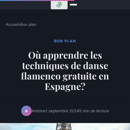
Accueil
›
Bon plan
BON PLAN
Où apprendre les
techniques de danse
flamenco gratuite en
Espagne?
Antoine
1 septembre 2024
5 min de lecture
A