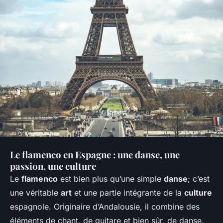
Le flamenco en Espagne : une danse, une
passion, une culture
Le
flamenco
est bien plus qu’une simple
danse
; c’est
une véritable
art
et une partie intégrante de la
culture
espagnole. Originaire d’Andalousie, il combine des
éléments de chant, de guitare et bien sûr, de danse.