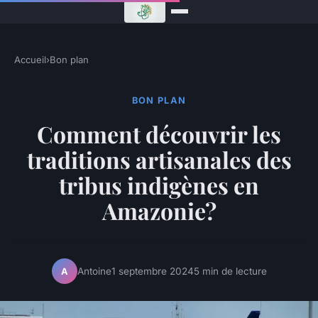
Accueil
›
Bon plan
BON PLAN
Comment découvrir les
traditions artisanales des
tribus indigènes en
Amazonie?
Antoine
1 septembre 2024
5 min de lecture
A